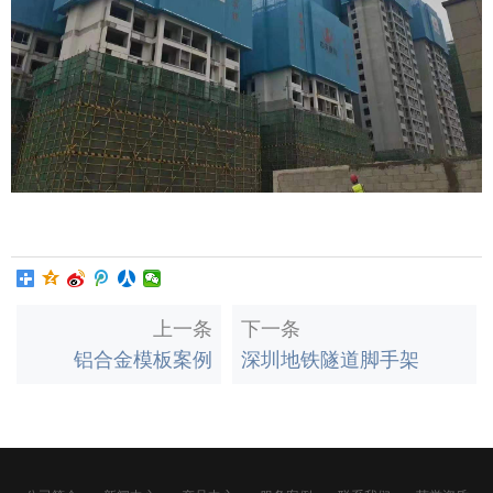
上一条
下一条
铝合金模板案例
深圳地铁隧道脚手架