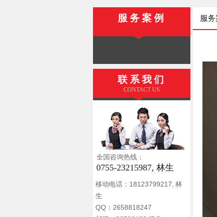
服务案例
服务
联系我们
CONTACT US
全国咨询热线：
0755-23215987, 林生
移动电话：18123799217, 林
生
QQ：2658818247