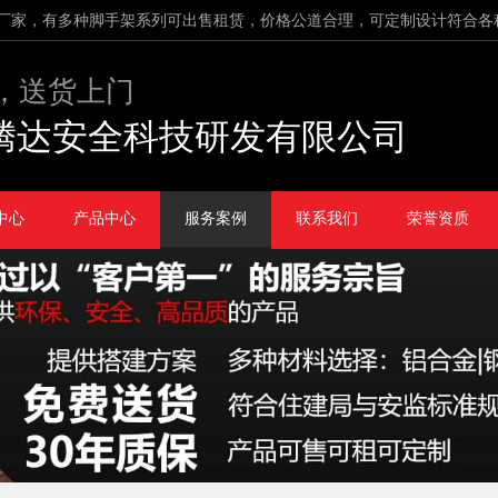
厂家，有多种脚手架系列可出售租赁，价格公道合理，可定制设计符合各
，送货上门
腾达安全科技研发有限公司
中心
产品中心
服务案例
联系我们
荣誉资质