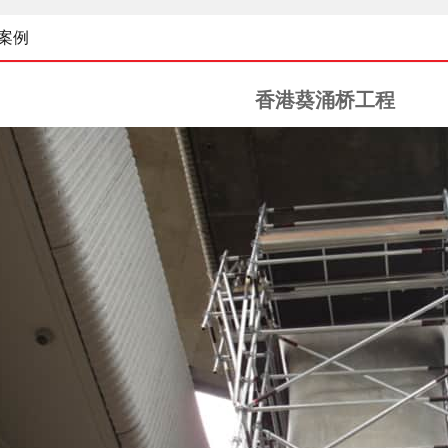
案例
香港葵涌桥工程