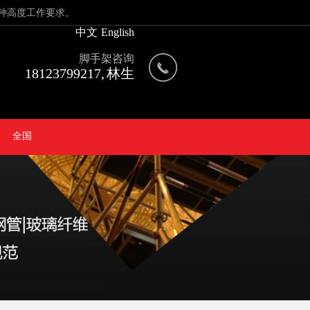
种高度工作要求。
中文
English
脚手架咨询
18123799217, 林生
全国