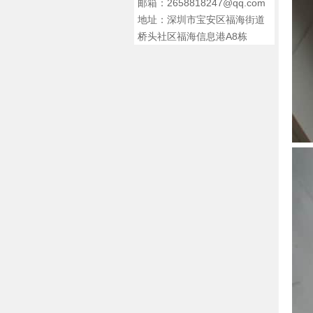
邮箱：2658818247@qq.com
地址：深圳市宝安区福海街道
桥头社区福海信息港A8栋