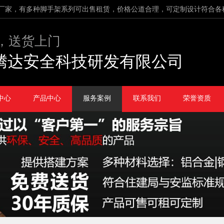
厂家，有多种脚手架系列可出售租赁，价格公道合理，可定制设计符合各
，送货上门
腾达安全科技研发有限公司
中心
产品中心
服务案例
联系我们
荣誉资质