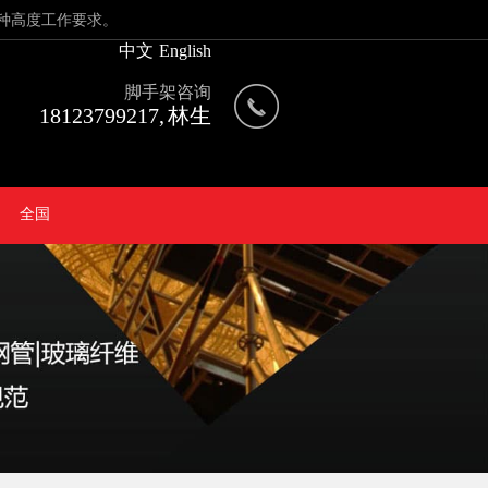
种高度工作要求。
中文
English
脚手架咨询
18123799217, 林生
全国