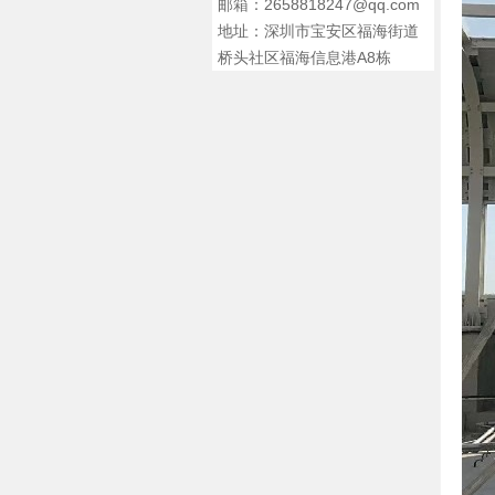
邮箱：2658818247@qq.com
地址：深圳市宝安区福海街道
桥头社区福海信息港A8栋