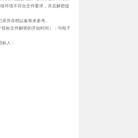
网络环境不符合文件要求，并且解密提
被记录并存档以备将来参考。
间（电子投标文件解密的开始时间）：与电子
招标人：