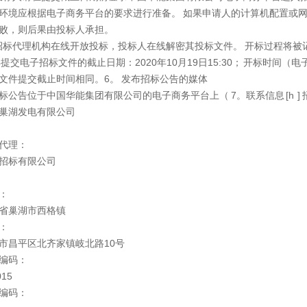
环境应根据电子商务平台的要求进行准备。 如果申请人的计算机配置或
败，则后果由投标人承担。
3招标代理机构在线开放投标，投标人在线解密其投标文件。 开标过程将
5.4提交电子招标文件的截止日期：2020年10月19日15:30； 开标时
文件提交截止时间相同。6。 发布招标公告的媒体
标公告位于中国华能集团有限公司的电子商务平台上（ 7。联系信息 [h ] 
巢湖发电有限公司
代理：
招标有限公司
：
省巢湖市西格镇
：
市昌平区北齐家镇岐北路10号
编码：
015
编码：