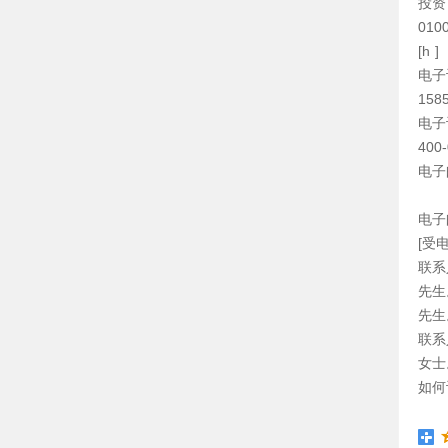
投资
010
[h ]
电子
158
电子
400
电子
电子
[受
联系
先生
先生
联系
女士
如何