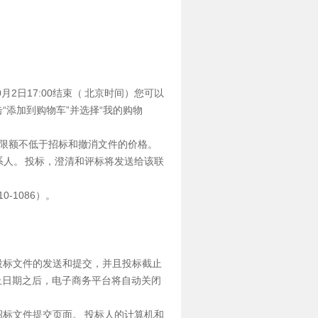
0月2日17:00结束（ 北京时间）您可以
“添加到购物车”并选择“我的购物
限额不低于招标和撤消文件的价格。
系人。 投标，澄清和评标将发送给该联
-1086）。
投标文件的发送和提交，并且投标截止
止日期之后，电子商务平台将自动关闭
招标文件提交页面。 投标人的计算机和