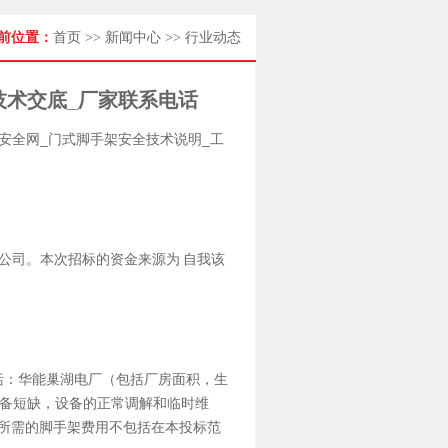
前位置：
首页
>>
新闻中心
>>
行业动态
技术交底_厂家联系电话
安全网_
门式脚手架
安全技术说明_工
公司。本次招标的资金来源为 自我该
括：华能巢湖电厂（包括厂房面积，生
设备短缺，设备的正常调解和临时维
壁所需的脚手架费用不包括在本投标范