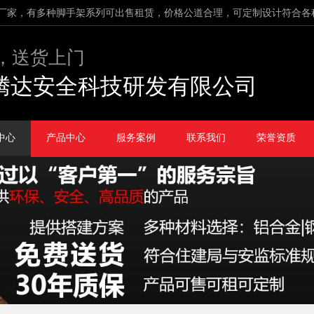
厂家，有多种脚手架系列可出售租赁，价格公道合理，可定制设计符合各
，送货上门
腾达安全科技研发有限公司
中心
产品中心
服务案例
联系我们
荣誉资质