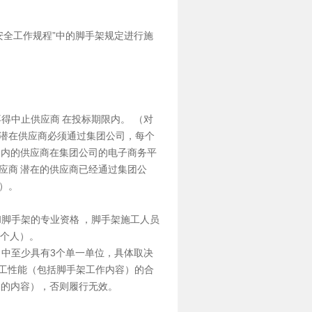
气安全工作规程”中的脚手架规定进行施
得中止供应商 在投标期限内。 （对
潜在供应商必须通过集团公司，每个
团内的供应商在集团公司的电子商务平
应商 潜在的供应商已经通过集团公
）。
和脚手架的专业资格 ，脚手架施工人员
0个人）。
在）中至少具有3个单一单位，具体取决
施工性能（包括脚手架工作内容）的合
同的内容），否则履行无效。