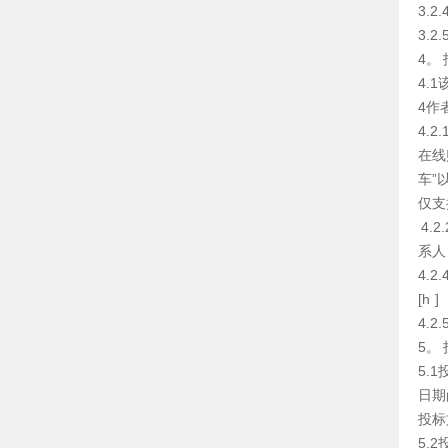
3.
3.
4。
4.
4作
4.
在线
车”
仅支
4.
系人
4.
[h ]
4.
5。
5.
日期
投标
5.