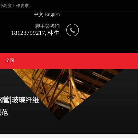
种高度工作要求。
中文
English
脚手架咨询
18123799217, 林生
全国