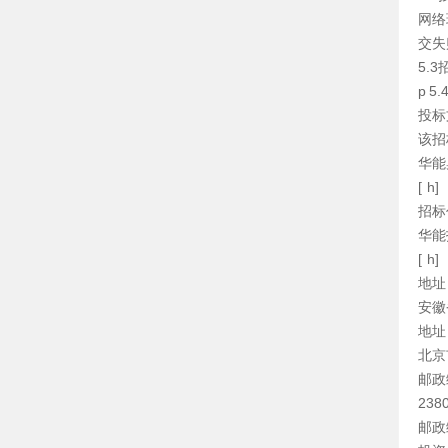
网络
交失
5.
p 
投标
该招
华能
[ h]
招标
华能
[ h]
地址
安徽
地址
北京
邮政
238
邮政