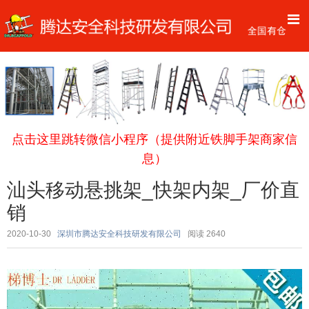
点击这里跳转微信小程序（提供附近铁脚手架商家信
息）
汕头移动悬挑架_快架内架_厂价直
销
2020-10-30
深圳市腾达安全科技研发有限公司
阅读
2640