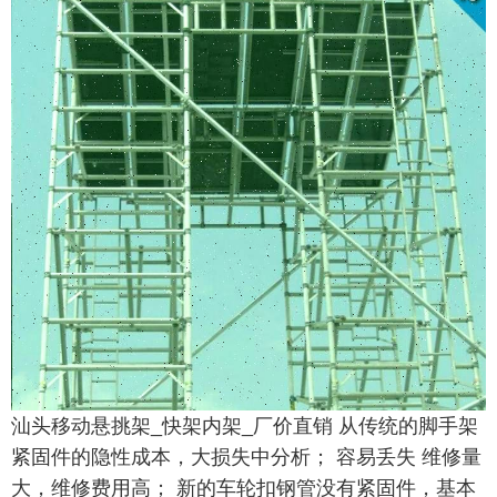
汕头移动悬挑架_快架内架_厂价直销
从传统的脚手架
紧固件的隐性成本，大损失中分析； 容易丢失 维修量
大，维修费用高； 新的车轮扣钢管没有紧固件，基本