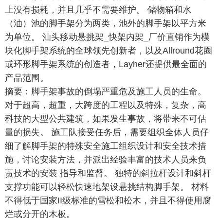
上没有损耗，并且几乎不需要维护。 储物箱和水
（油）池的脚手架分为两类，池外的脚手架以平方米
为单位。 汕头移动悬挑架_快架内架_厂价直销作为模
块化脚手架系统的全球领先创新者，以及Allround花圈
或环形脚手架系统的创造者，Layher还提供最全面的
产品范围。
摘要：脚手架事故的倒塌严重危及施工人员的生命。
对于超高，超重，大跨度的工程以及特殊，复杂，高
科技的大型公共建筑，如果发生事故，将带来不可估
量的损失。 施工队接受任务后，需要组织全体人员仔
细了解脚手架的特殊安全施工组织设计和安全技术措
施，讨论安装方法，并派出经验丰富的技术人员来负
责技术的安装 指导和监督。 独特的斜拉杆设计和斜杆
支撑功能可以轻松快速地架设悬挑结构脚手架。 材料
不得低于国家II级标准的雪松和松木，并且不得使用腐
烂或分开的木板。