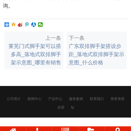
询。
上一条
下一条
莱芜门式脚手架可以搭
广东双排脚手架搭设步
多高_落地式双排脚手
距_落地式双排脚手架示
架示意图_哪里有销售
意图_什么价格
公司简介
新闻中心
产品中心
服务案例
联系我们
荣誉资质
全国
tg