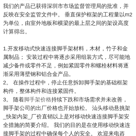
我们的产品已获得深圳市市场监督管理局的批准，并
反映在安全监管文件中。 垂直保护框架的工程量以m2
为单位，由室外地板和横梁的最上层之间的架设高度
计算得出。
1.开发移动式快速连接脚手架材料，木材，竹子和金
属制品； 安装过程中将逐步采用组装方式，尽可能地
减少备件或零件不足，例如紧固零件和螺栓材料将逐
渐采用薄壁钢和铝合金产品。
2。 在操作过程中，停止任意拆卸脚手架的基础框架
构件，整体构件和连接紧固件。
3。 随着
脚手架价格
持续下跌和市场需求并未改善，
脚手架公司的出厂价格也开始放松。 汕头移动悬挑架
_快架内架_厂价直销以上是对移动快速连接脚手架安
全措施的简要介绍。 我们的目的是在使用移动快速连
接脚手架的过程中确保每个人的安全。 欢迎来电咨