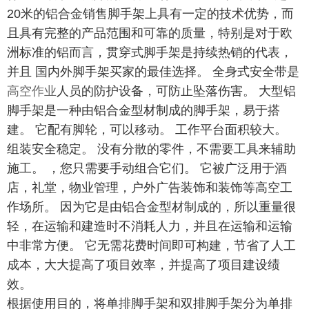
20米的铝合金销售脚手架上具有一定的技术优势，而
且具有完整的产品范围和可靠的质量，特别是对于欧
洲标准的铝而言，贯穿式脚手架是持续热销的代表，
并且 国内外脚手架买家的最佳选择。 全身式安全带是
高空作业
人员的防护设备，可防止坠落伤害。 大型铝
脚手架是一种由铝合金型材制成的脚手架，易于搭
建。 它配有脚轮，可以移动。 工作平台面积较大。
组装安全稳定。 没有分散的零件，不需要工具来辅助
施工。 ，您只需要手动组合它们。 它被广泛用于酒
店，礼堂，物业管理，户外广告装饰和装饰等高空工
作场所。 因为它是由铝合金型材制成的，所以重量很
轻，在运输和建造时不消耗人力，并且在运输和运输
中非常方便。 它无需花费时间即可构建，节省了人工
成本，大大提高了项目效率，并提高了项目建设绩
效。
根据使用目的，将单排脚手架和双排脚手架分为单排