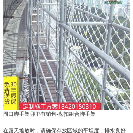
周口脚手架哪里有销售-盘扣组合脚手架
在露天堆放时，请确保存放区域的平坦度，排水良好