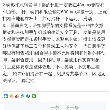
2.碗形扣式
钢管脚手架
的长度一定要在48mmx钢管杆
和顶部。 杆，碗扣和限位销每600mm焊接一次，上碗
扣相应地套在杆上，并可沿杆上下运动。 滑动。
3。 简而言之，带扣脚手架的支撑系统是一种由支撑
框架和带扣脚手架组成的建筑安全工具。 功能是使用
支撑框架固定扣紧脚手架，以避免卡锁。 撤出情况更
好地保证了施工安全和建筑工人的安全。 周口脚手架
哪里有销售-盘扣组合脚手架不允许将钢和竹制的移动
脚手架混合使用，因为移动脚手架被用作支撑对象，
并且总体要求是整体强度，不可晃动，不变形且稳
定。 如果它们混合在一起，则没有共享节点，因此无
法保证。 稳定性
上一条
下一条