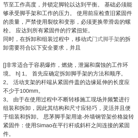
节至工作高度，并锁定脚轮以达到平衡。 基础必须能
够承受脚手架和工作的压力。 使用前应检查旧紧固件
的质量，严禁使用裂纹和变形，必须更换带滑齿的螺
栓。 应达到所有紧固件的拧紧扭矩。
同时，在拆卸和组装过程中，移动式
门式脚手架
的拆
卸需要符合以下安全要求，并且
[]非常适合于容易爆炸，燃烧，泄漏和腐蚀的工作环
境。 h] 1。 首先应确定拆卸脚手架的方法和顺序。
2。 活动支架的杆端从紧固件盖的边缘延伸的长度应
不少于100mm。
3。 由于在使用过程中不断转移施工现场并频繁进行
组装和拆卸，因此其结构和尺寸应轻巧，灵活并且便
于组装和拆卸。 思茅脚手架用途-外墙钢管架价格旋转
紧固件：使用Simao在平行杆或斜杆之间连接的紧固
件。