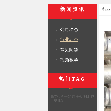
新闻资讯
行业
公司动态
行业动态
常见问题
视频教学
热门TAG
高支模脚手架
脚手架项目
脚
手架批发