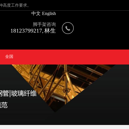
种高度工作要求。
中文
English
脚手架咨询
18123799217, 林生
全国