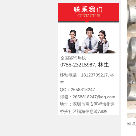
联系我们
CONTACT US
全国咨询热线：
0755-23215987, 林生
移动电话：18123799217, 林
生
QQ：2658818247
邮箱：2658818247@qq.com
地址：深圳市宝安区福海街道
桥头社区福海信息港A8栋
蚌埠