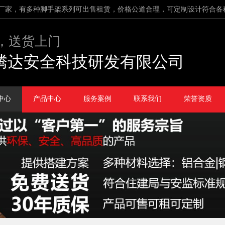
厂家，有多种脚手架系列可出售租赁，价格公道合理，可定制设计符合各
，送货上门
腾达安全科技研发有限公司
中心
产品中心
服务案例
联系我们
荣誉资质