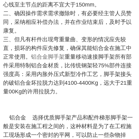
心线至主节点的距离不宜大于150mm。
二、确因操作需求需求撤除时，有必要经主管人员赞
同，采纳相应补偿办法，并在作业结束后，及时予以
康复。
三、但凡有杆件出现弯重量曲、变形的情况应先较
直，损坏的构件应先修复，确保其能铝合金在施工中
正常使用。
铝合金脚手架
重量移动速接脚手架所有部
件采用特制铝合金材质，比传统钢架轻75%部件连接
强度高：采用内胀外压式新型冷作工艺，脚手架接头
的破铝合金坏拉脱力达到4100-4400Kg，远大于21重
量00Kg的许用拉脱力。
铝合金 选择优质脚手架产品和配件梯形脚手架一
般是安装在施工程之间的，这种材料是为了在工程施
工现场形成一个密封的平网，可以防止一些杂物掉