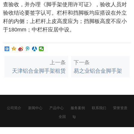
查验收，并办理《脚手架使用许可证》，验收人员对
验收结论要签字认可。栏杆和挡脚板均应搭设在外立
杆的内侧；上栏杆上皮高度应为；挡脚板高度不应小
于180mm；中栏杆应居中设。
上一条
下一条
天津铝合金脚手架租赁
易之业铝合金脚手架
公司简介
新闻中心
产品中心
服务案例
联系我们
荣誉资质
全国
tg