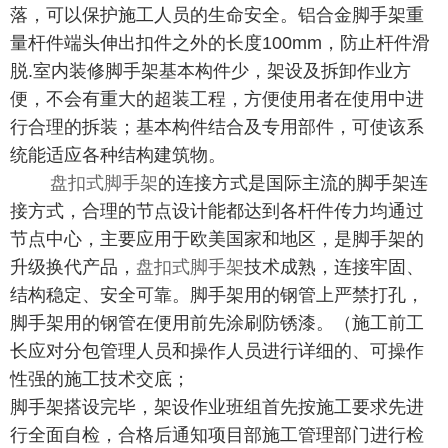
落，可以保护施工人员的生命安全。铝合金脚手架重
量杆件端头伸出扣件之外的长度100mm，防止杆件滑
脱.室内装修脚手架基本构件少，架设及拆卸作业方
便，不会有重大的超装工程，方便使用者在使用中进
行合理的拆装；基本构件结合及专用部件，可使该系
统能适应各种结构建筑物。
盘扣式脚手架
的连接方式是国际主流的脚手架连
接方式，合理的节点设计能都达到各杆件传力均通过
节点中心，主要应用于欧美国家和地区，是脚手架的
升级换代产品，
盘扣式脚手架
技术成熟，连接牢固、
结构稳定、安全可靠。脚手架用的钢管上严禁打孔，
脚手架用的钢管在便用前先涂刷防锈漆。（施工前工
长应对分包管理人员和操作人员进行详细的、可操作
性强的施工技术交底；
脚手架搭设完毕，架设作业班组首先按施工要求先进
行全面自检，合格后通知项目部施工管理部门进行检