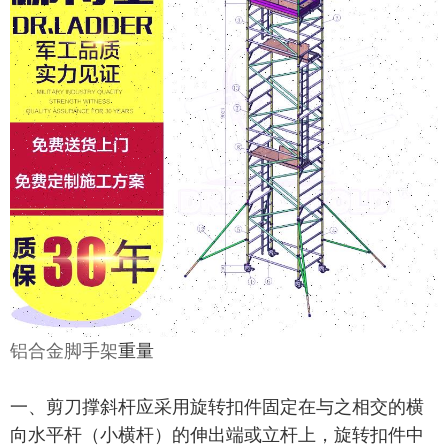
铝合金脚手架
重量
一、剪刀撑斜杆应采用旋转扣件固定在与之相交的横
向水平杆（小横杆）的伸出端或立杆上，旋转扣件中