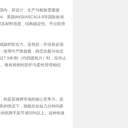
国内，其设计、生产与检验需遵循
国ANSI/ASC A14.8等国际标准
对其材料强度、结构稳定性、平台防滑
或缺的软实力。这包括：作业前必须
；使用中严禁超载，静态负载与动态
7.9米/秒（约四级风力）时，应停止
上。唯有将刚性防护与柔性管理相结
，则是其驰骋市场的核心竞争力。其
具的情况下，就能在短短几分钟内搭
比传统脚手架节省50%以上。这种快速