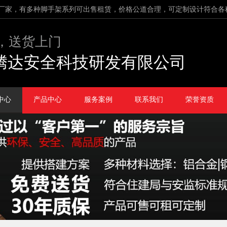
厂家，有多种脚手架系列可出售租赁，价格公道合理，可定制设计符合各
，送货上门
腾达安全科技研发有限公司
中心
产品中心
服务案例
联系我们
荣誉资质