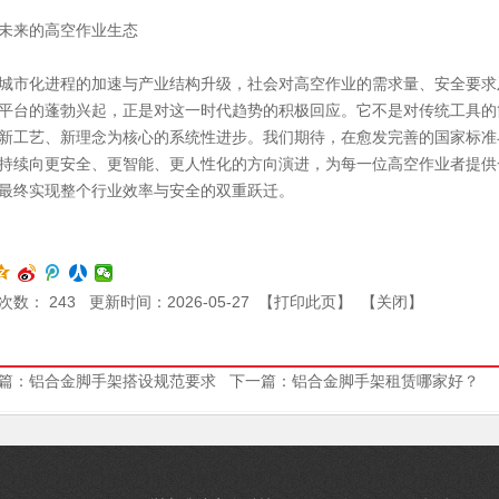
未来的高空作业生态
城市化进程的加速与产业结构升级，社会对高空作业的需求量、安全要求
平台的蓬勃兴起，正是对这一时代趋势的积极回应。它不是对传统工具的
新工艺、新理念为核心的系统性进步。我们期待，在愈发完善的国家标准
持续向更安全、更智能、更人性化的方向演进，为每一位高空作业者提供
最终实现整个行业效率与安全的双重跃迁。
次数：
243
更新时间：2026-05-27 【
打印此页
】 【
关闭
】
篇：
铝合金脚手架搭设规范要求
下一篇：
铝合金脚手架租赁哪家好？