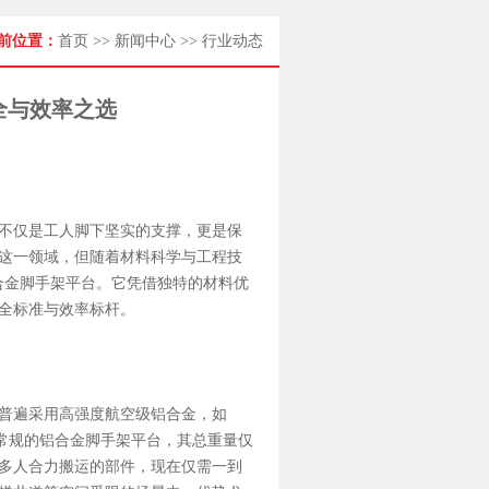
前位置：
首页
>>
新闻中心
>>
行业动态
全与效率之选
不仅是工人脚下坚实的支撑，更是保
这一领域，但随着材料科学与工程技
合金脚手架
平台。它凭借独特的材料优
全标准与效率标杆。
普遍采用高强度航空级铝合金，如
一个常规的铝合金脚手架平台，其总重量仅
多人合力搬运的部件，现在仅需一到