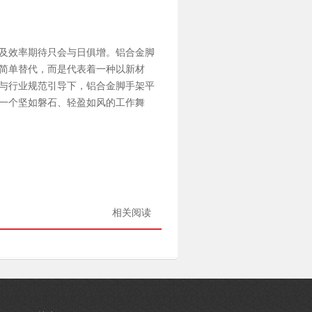
及效率期待只会与日俱增。铝合金脚
简单替代，而是代表着一种以新材
与行业规范引导下，铝合金脚手架平
一个坚如磐石、轻盈如风的工作舞
相关阅读