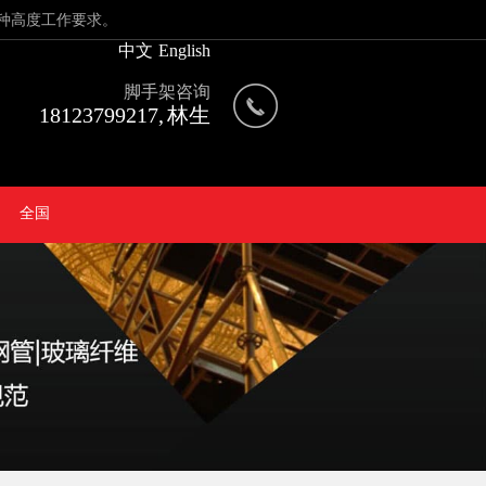
种高度工作要求。
中文
English
脚手架咨询
18123799217, 林生
全国