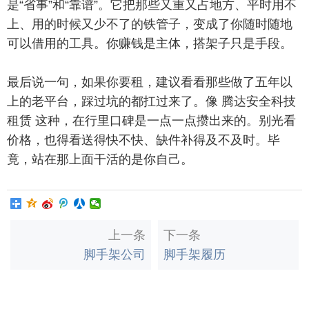
是“省事”和“靠谱”。它把那些又重又占地方、平时用不
上、用的时候又少不了的铁管子，变成了你随时随地
可以借用的工具。你赚钱是主体，搭架子只是手段。
最后说一句，如果你要租，建议看看那些做了五年以
上的老平台，踩过坑的都扛过来了。像 腾达安全科技
租赁 这种，在行里口碑是一点一点攒出来的。别光看
价格，也得看送得快不快、缺件补得及不及时。毕
竟，站在那上面干活的是你自己。
上一条
下一条
脚手架公司
脚手架履历