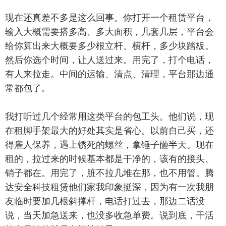
现在还真差不多是这么回事。你打开一个租赁平台，
输入大概需要搭多高、多大面积，几套几层，平台会
给你算出来大概要多少根立杆、横杆，多少块踏板。
然后你选个时间，让人送过来。用完了，打个电话，
有人来拉走。中间的运输、清点、清理，平台那边通
常都包了。
我打听过几个经常用这类平台的包工头。他们说，现
在租脚手架最大的好处其实是省心。以前自己买，还
得雇人保养，遇上锈死的螺丝，拿锤子砸半天。现在
租的，拉过来的时候基本都是干净的，该有的接头、
销子都在。用完了，脏不拉几堆在那，也不用管。腾
达安全科技租赁他们家我印象挺深，因为有一次我朋
友临时要加几根斜撑杆，电话打过去，那边二话没
说，当天加急送来，也没多收急单费。说到底，干活