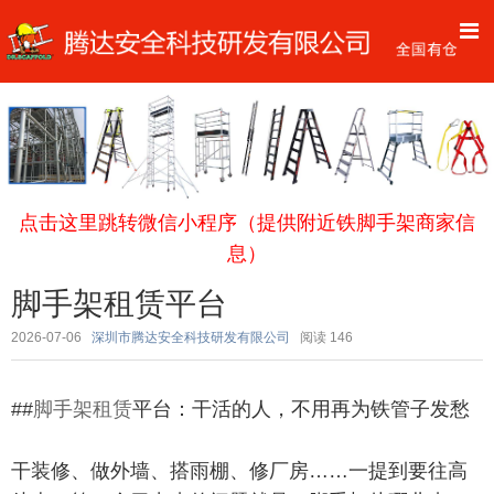
点击这里跳转微信小程序（提供附近铁脚手架商家信
息）
脚手架租赁平台
2026-07-06
深圳市腾达安全科技研发有限公司
阅读
146
##
脚手架租赁
平台：干活的人，不用再为铁管子发愁
干装修、做外墙、搭雨棚、修厂房……一提到要往高