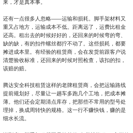
来，才是真本事。
还有一点很多人忽略——运输和损耗。脚手架材料又
重又占地方，运输成本不低。距离远了，运费比租金
还高。租出去的时候好好的，还回来的时候弯的弯、
缺的缺，有的扣件螺丝都拧不动了。这些损耗，都要
摊进成本里。有经验的租赁商，会在发货前跟客户说
清楚验收标准，还回来的时候对照检查，该扣的扣，
该赔的赔。
腾达安全科技租赁这样的老牌租赁商，会把运输路线
提前规划好，尽量让一趟车多跑几个工地，把成本摊
薄。他们还会定期清点库存，把那些不常用的型号处
理掉，换成周转快的规格。这一行不赚快钱，赚的是
细水长流。