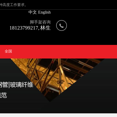
种高度工作要求。
中文
English
脚手架咨询
18123799217, 林生
全国