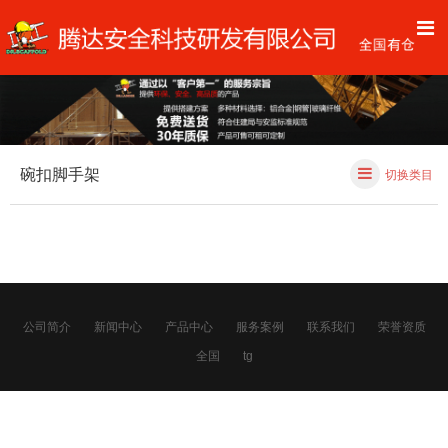
碗扣脚手架
切换类目
公司简介
新闻中心
产品中心
服务案例
联系我们
荣誉资质
全国
tg