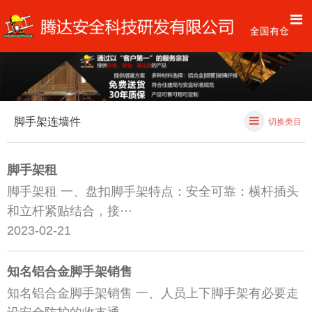
脚手架连墙件
切换类目
脚手架租
脚手架租 一、盘扣脚手架特点：安全可靠：横杆插头
和立杆紧贴结合，接···
2023-02-21
知名铝合金脚手架销售
知名铝合金脚手架销售 一、人员上下脚手架有必要走