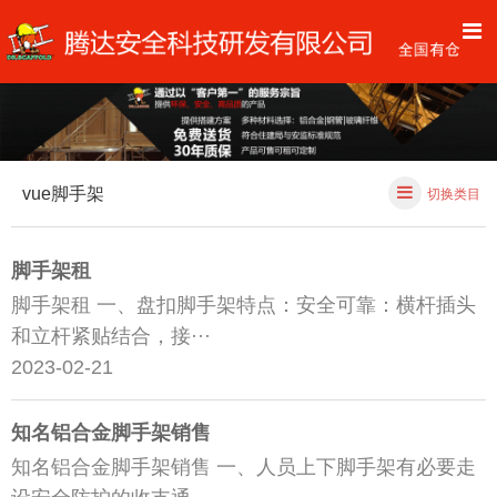
vue脚手架
切换类目
脚手架租
脚手架租 一、盘扣脚手架特点：安全可靠：横杆插头
和立杆紧贴结合，接···
2023-02-21
知名铝合金脚手架销售
知名铝合金脚手架销售 一、人员上下脚手架有必要走