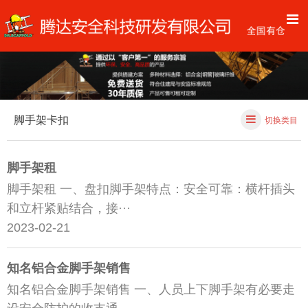
脚手架卡扣
切换类目
脚手架租
脚手架租 一、盘扣脚手架特点：安全可靠：横杆插头
和立杆紧贴结合，接···
2023-02-21
知名铝合金脚手架销售
知名铝合金脚手架销售 一、人员上下脚手架有必要走