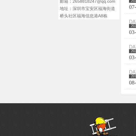
20
邮箱：2658818247@qq.com
07
地址：深圳市宝安区福海街道
桥头社区福海信息港A8栋
20
03
20
03
20
08