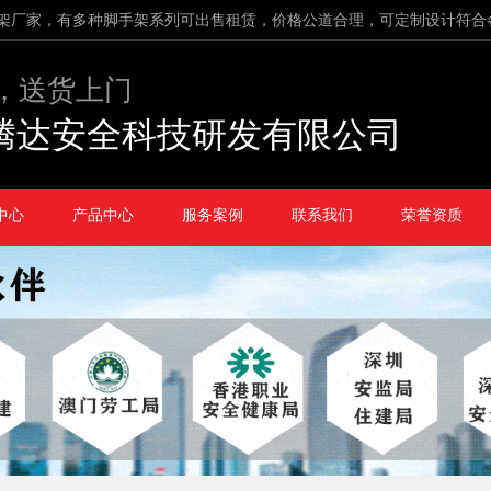
架厂家，有多种脚手架系列可出售租赁，价格公道合理，可定制设计符合
，送货上门
腾达安全科技研发有限公司
中心
产品中心
服务案例
联系我们
荣誉资质