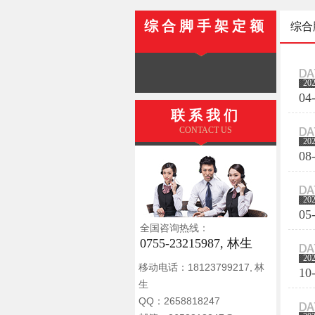
综合脚手架定额
综合
20
04
联系我们
CONTACT US
20
08
20
05
全国咨询热线：
0755-23215987, 林生
20
移动电话：18123799217, 林
10
生
QQ：2658818247