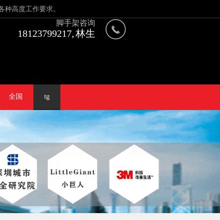
各种高度工作要求。
脚手架咨询
18123799217, 林生
全国
tg