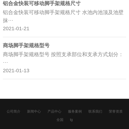
铝合金快装可移动脚手架规格尺寸
铝合金快装可移动脚手架规格尺寸 水池内池顶及池壁
抹···
2021-01-21
商场脚手架规格型号
商场脚手架规格型号 按照支承部位和支承方式划分：
···
2021-01-13
公司简介
新闻中心
产品中心
服务案例
联系我们
荣誉资质
全国
tg