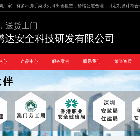
架厂家，有多种脚手架系列可出售租赁，价格公道合理，可定制设计符合
，送货上门
腾达安全科技研发有限公司
中心
产品中心
服务案例
联系我们
荣誉资质