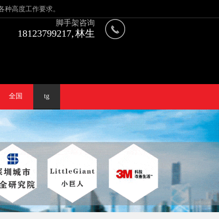
各种高度工作要求。
脚手架咨询
18123799217, 林生
全国
tg