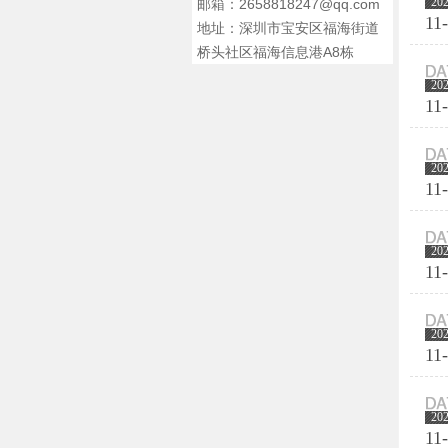
20
邮箱：2658818247@qq.com
11
地址：深圳市宝安区福海街道
桥头社区福海信息港A8栋
20
11
20
11
20
11
20
11
20
11