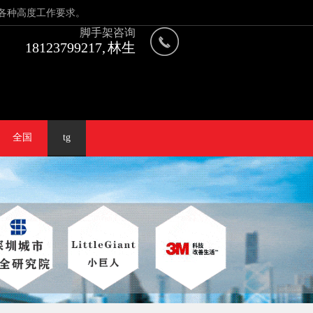
各种高度工作要求。
脚手架咨询
18123799217, 林生
全国
tg