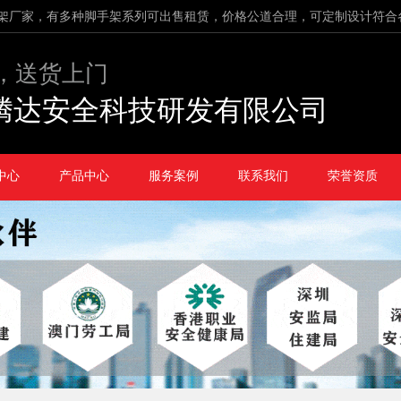
架厂家，有多种脚手架系列可出售租赁，价格公道合理，可定制设计符合
，送货上门
腾达安全科技研发有限公司
中心
产品中心
服务案例
联系我们
荣誉资质