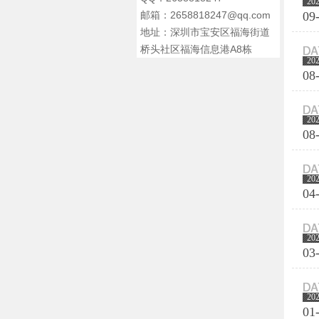
20
邮箱：2658818247@qq.com
09
地址：深圳市宝安区福海街道
桥头社区福海信息港A8栋
20
08
20
08
20
04
20
03
20
01