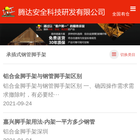
承插式钢管脚手架
切换类目
铝合金脚手架与钢管脚手架区别
铝合金脚手架与钢管脚手架区别 一、确因操作需求需
求撤除时，有必要经···
2021-09-24
嘉兴脚手架用法-内架一平方多少钢管
铝合金脚手架深圳