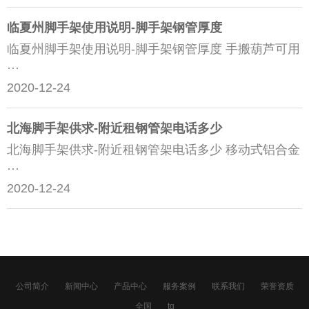
临夏州脚手架使用说明-脚手架钢管厚度
临夏州脚手架使用说明-脚手架钢管厚度 手搬葫芦可用
···
2020-12-24
北海脚手架供求-附近租钢管架电话多少
北海脚手架供求-附近租钢管架电话多少 移动式铝合金
···
2020-12-24
公司简介
新闻中心
产品中心
服务案例
联系我们
荣誉资质
全国
tg