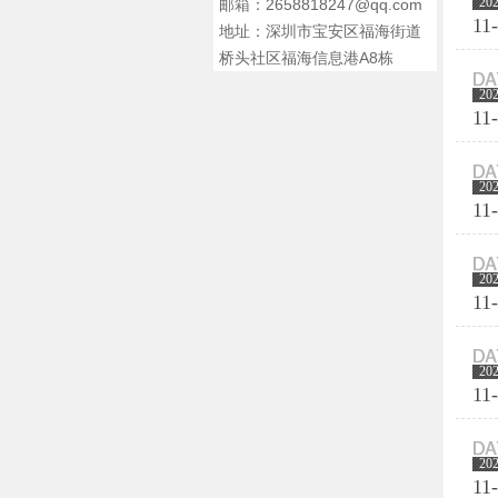
20
邮箱：2658818247@qq.com
11
地址：深圳市宝安区福海街道
桥头社区福海信息港A8栋
20
11
20
11
20
11
20
11
20
11