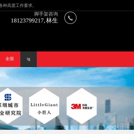
各种高度工作要求。
脚手架咨询
18123799217, 林生
全国
tg