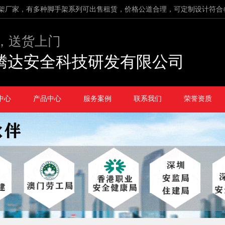
架厂家，有多种脚手架系列可出售租赁，价格公道合理，可定制设计符合
，送货上门
腾达安全科技研发有限公司
中心
产品中心
服务案例
联系我们
荣誉资质