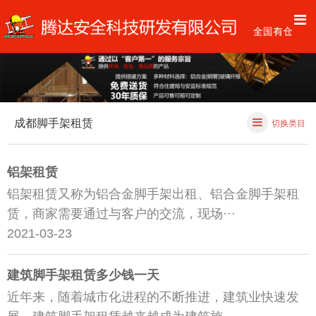
成都脚手架租赁
切换类目
铝架租赁
铝架租赁又称为铝合金脚手架出租、铝合金脚手架租
赁，商家需要通过与客户的交流，现场···
2021-03-23
建筑脚手架租赁多少钱一天
近年来，随着城市化进程的不断推进，建筑业快速发