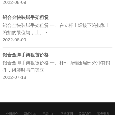
2022-08-09
铝合金快装脚手架租赁
铝合金快装脚手架租赁 一、在立杆上焊接下碗扣和上
碗扣的限位销，上、···
2022-08-09
铝合金脚手架租赁价格
铝合金脚手架租赁价格 一、杆件两端压扁部分冲有销
孔，组装时与门架立···
2022-07-18
公司简介
新闻中心
产品中心
服务案例
联系我们
荣誉资质