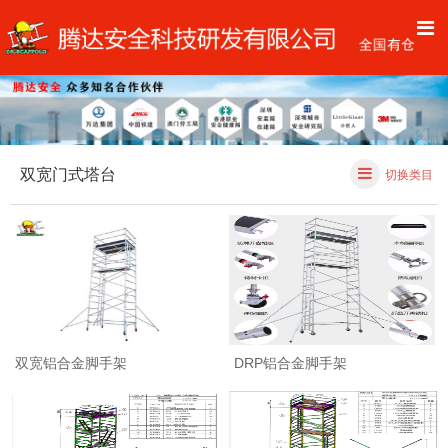
双宽门式塔台
切换类目
双宽铝合金脚手架
DRP铝合金脚手架