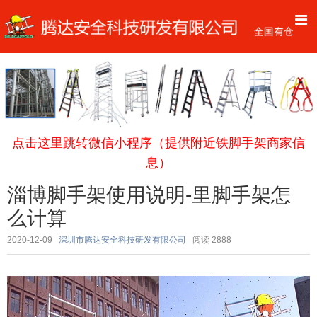
点击这里跳转微信小程序（提供附近铁脚手架商家信
息）
淄博脚手架使用说明-里脚手架怎
么计算
2020-12-09
深圳市腾达安全科技研发有限公司
阅读
2888