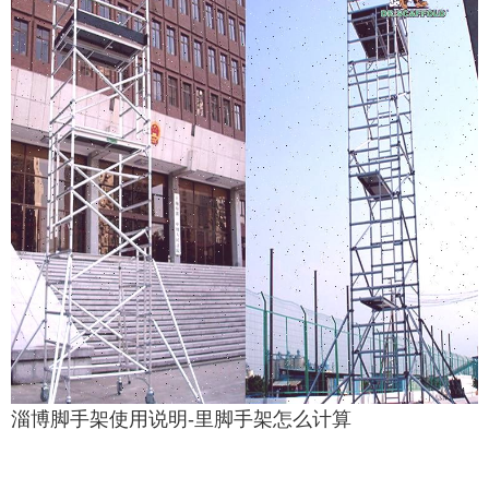
淄博脚手架使用说明-里脚手架怎么计算