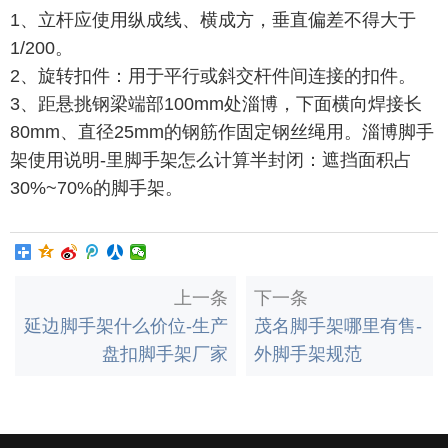
1、立杆应使用纵成线、横成方，垂直偏差不得大于
1/200。
2、旋转扣件：用于平行或斜交杆件间连接的扣件。
3、距悬挑钢梁端部100mm处淄博，下面横向焊接长
80mm、直径25mm的钢筋作固定钢丝绳用。淄博脚手
架使用说明-里脚手架怎么计算半封闭：遮挡面积占
30%~70%的脚手架。
上一条
下一条
延边脚手架什么价位-生产
茂名脚手架哪里有售-
盘扣脚手架厂家
外脚手架规范