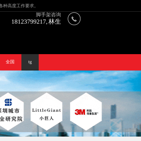
各种高度工作要求。
脚手架咨询
18123799217, 林生
全国
tg