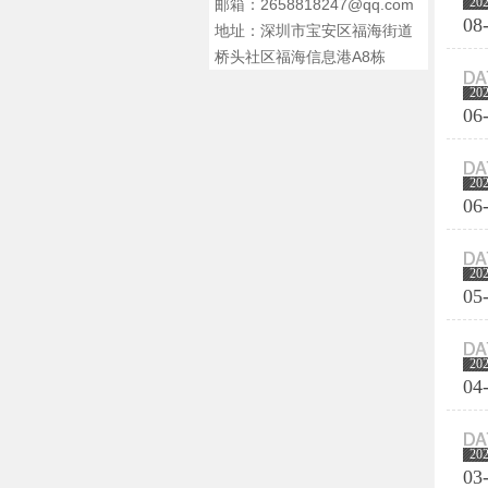
20
邮箱：2658818247@qq.com
08
地址：深圳市宝安区福海街道
桥头社区福海信息港A8栋
20
06
20
06
20
05
20
04
20
03