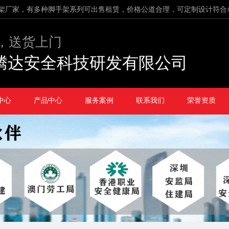
架厂家，有多种脚手架系列可出售租赁，价格公道合理，可定制设计符合
，送货上门
腾达安全科技研发有限公司
中心
产品中心
服务案例
联系我们
荣誉资质