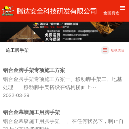
施工脚手架
切换类目
铝合金脚手架专项施工方案
铝合金脚手架专项施工方案一、移动脚手架二、地基
处理 移动脚手架搭设在结构楼面上···
2022-03-29
铝合金幕墙施工用脚手架
铝合金幕墙施工用脚手架 一、在任何状况下，制止自