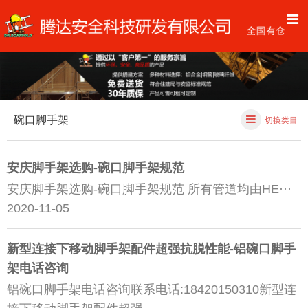
碗口脚手架
切换类目
安庆脚手架选购-碗口脚手架规范
安庆脚手架选购-碗口脚手架规范 所有管道均由HE···
2020-11-05
新型连接下移动脚手架配件超强抗脱性能-铝碗口脚手
架电话咨询
铝碗口脚手架电话咨询联系电话:18420150310新型连