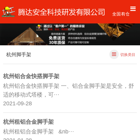
杭州脚手架
切换类目
杭州铝合金快搭脚手架
杭州铝合金快搭脚手架 一、铝合金脚手架是安全，舒
适的移动式塔楼，可···
2021-09-28
杭州租铝合金脚手架
杭州租铝合金脚手架 &nb···