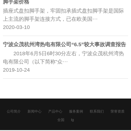
脚手架价格
插座式盘扣脚手架，牢固扣承插式盘扣脚手架是国际
上主流的脚手架连接方式，已在欧美国···
2020-03-10
宁波众茂杭州湾热电有限公司“6.5”较大事故调查报告
2018年6月5日6时30分左右，宁波众茂杭州湾热
电有限公司（以下简称“众···
2019-10-24
公司简介
新闻中心
产品中心
服务案例
联系我们
荣誉资质
全国
tg