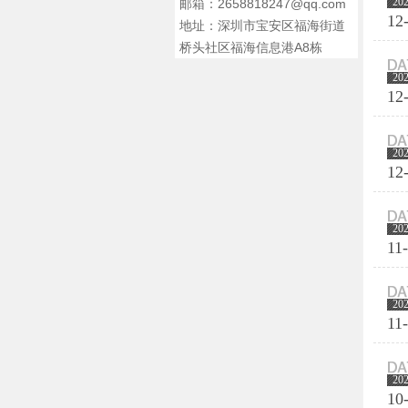
20
邮箱：2658818247@qq.com
12
地址：深圳市宝安区福海街道
桥头社区福海信息港A8栋
20
12
20
12
20
11
20
11
20
10