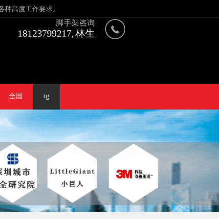
各种高度工作要求。
脚手架咨询
18123799217, 林生
全国
tg