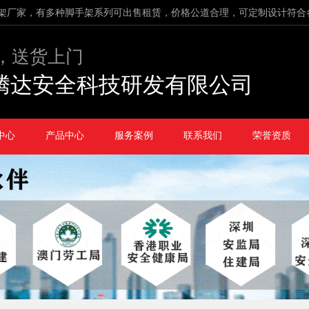
架厂家，有多种脚手架系列可出售租赁，价格公道合理，可定制设计符合
，送货上门
腾达安全科技研发有限公司
中心
产品中心
服务案例
联系我们
荣誉资质