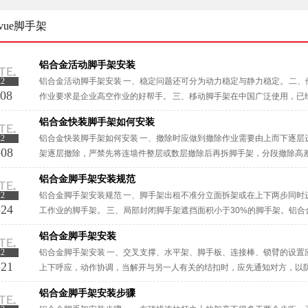
vue脚手架
铝合金活动脚手架安装
22
铝合金活动脚手架安装 一、稳定问题还可分为动力稳定与静力稳定。 二
-08
作业要求是企业高空作业的好帮手。 三、移动脚手架在中国广泛使用，已
代初开始应用扣件式移动脚手架，由于这种脚手架安装具有装拆灵活、搬运·
铝合金快装脚手架如何安装
22
铝合金快装脚手架如何安装 一、撤除时应做到撤除作业需要由上而下逐层
-08
架逐层撤除，严禁先将连墙件整层或数层撤除后再拆脚手架，分段撤除高差
固；当建筑脚手架拆至下部后一根长立杆的高度时，应先在适当位置搭设临时
铝合金脚手架安装规范
22
铝合金脚手架安装规范 一、脚手架出租不准分立面拆架或在上下两步同时
-24
工作业的脚手架。 三、局部封闭脚手架遮挡面积小于30%的脚手架。铝
的、采用脚手架材料搭设的架子。 ···
铝合金脚手架安装
22
铝合金脚手架安装 一、交叉支撑、水平架、脚手板、连接棒、锁臂的设置
-21
上下呼应，动作协调，当解开与另一人有关的结扣时，应先通知对方，以防
墙体（包括其外粉刷），所使用的一种脚手架。铝合金脚手架安装架体的沉降
铝合金脚手架安装步骤