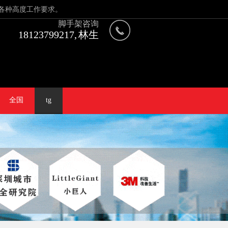
各种高度工作要求。
脚手架咨询
18123799217, 林生
全国
tg