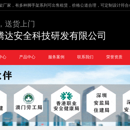
架厂家，有多种脚手架系列可出售租赁，价格公道合理，可定制设计符合
，送货上门
腾达安全科技研发有限公司
中心
产品中心
服务案例
联系我们
荣誉资质