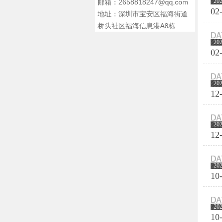
20
邮箱：2658818247@qq.com
02
地址：深圳市宝安区福海街道
桥头社区福海信息港A8栋
20
02
20
12
20
12
20
10
20
10