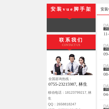
安装vue脚手架
安装
20
11
联系我们
CONTACT US
20
09
20
08
全国咨询热线：
0755-23215987, 林生
20
移动电话：18123799217, 林
04
生
QQ：2658818247