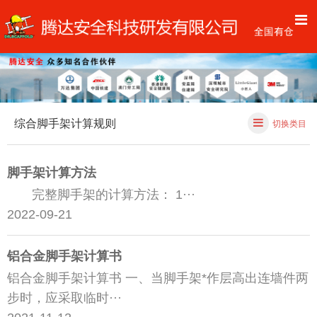
综合脚手架计算规则
切换类目
脚手架计算方法
完整脚手架的计算方法： 1···
2022-09-21
铝合金脚手架计算书
铝合金脚手架计算书 一、当脚手架*作层高出连墙件两
步时，应采取临时···