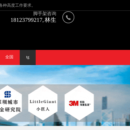
各种高度工作要求。
脚手架咨询
18123799217, 林生
全国
tg