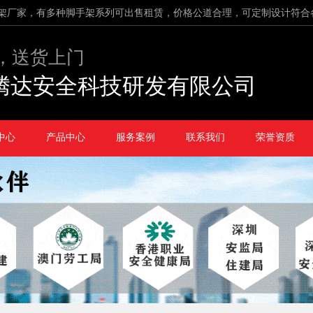
架厂家，有多种脚手架系列可出售租赁，价格公道合理，可定制设计符合
，送货上门
腾达安全科技研发有限公司
中心
产品中心
服务案例
联系我们
荣誉资质