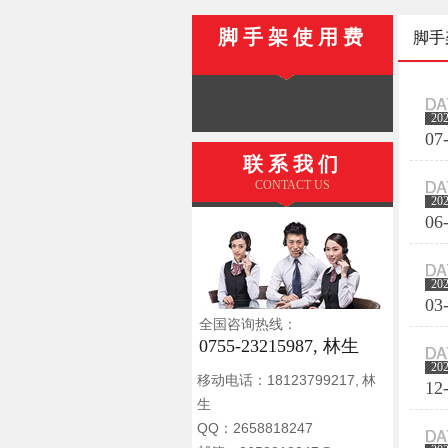
脚手架使用费
脚手
20
07
联系我们
CONTACT US
20
06
20
03
全国咨询热线：
0755-23215987, 林生
20
移动电话：18123799217, 林
12
生
QQ：2658818247