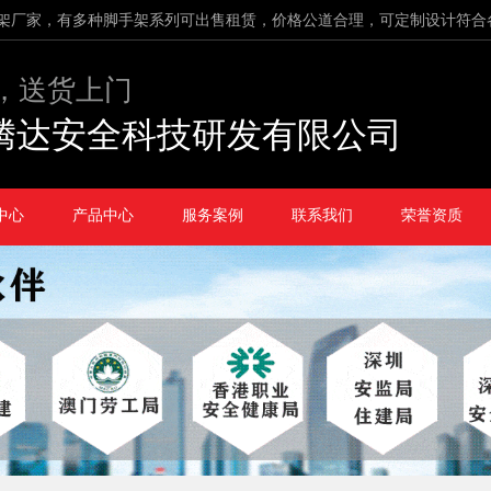
架厂家，有多种脚手架系列可出售租赁，价格公道合理，可定制设计符合
，送货上门
腾达安全科技研发有限公司
中心
产品中心
服务案例
联系我们
荣誉资质