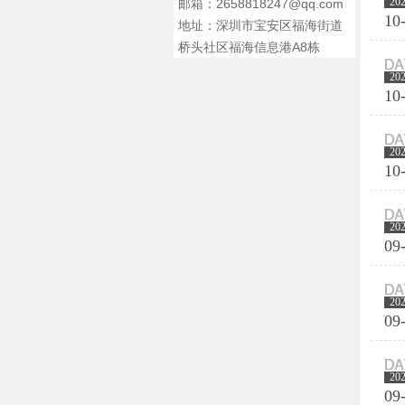
20
邮箱：2658818247@qq.com
10
地址：深圳市宝安区福海街道
桥头社区福海信息港A8栋
20
10
20
10
20
09
20
09
20
09