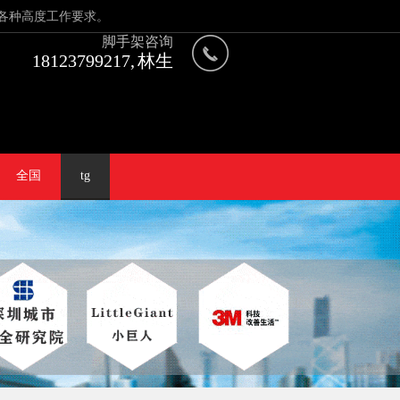
各种高度工作要求。
脚手架咨询
18123799217, 林生
全国
tg