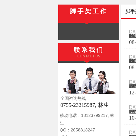
脚手架工作
脚手
20
08
联系我们
CONTACT US
20
08
20
12
全国咨询热线：
0755-23215987, 林生
20
移动电话：18123799217, 林
10
生
QQ：2658818247