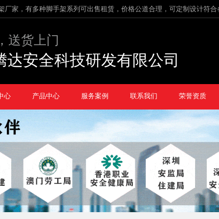
架厂家，有多种脚手架系列可出售租赁，价格公道合理，可定制设计符合
，送货上门
腾达安全科技研发有限公司
中心
产品中心
服务案例
联系我们
荣誉资质