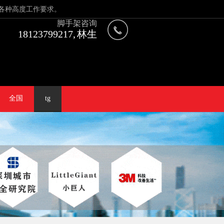
各种高度工作要求。
脚手架咨询
18123799217, 林生
全国
tg