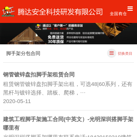
脚手架分包合同
切换类目
钢管镀锌盘扣脚手架租赁合同
租赁钢管镀锌盘扣脚手架出租，可选48|60系列，还有
黑杆与镀锌选择、踏板、爬梯，···
2020-05-11
建筑工程脚手架施工合同(中英文）-光明深圳搭脚手架
哪里有