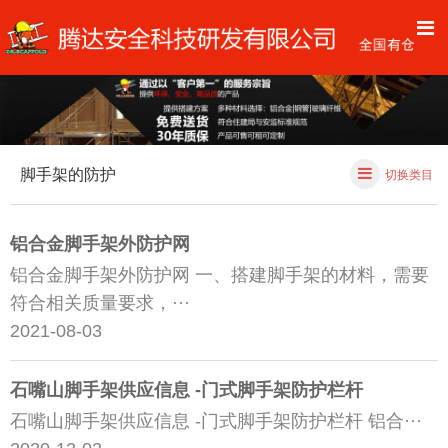
脚手架的防护
切换类目
铝合金脚手架外防护网
铝合金脚手架外防护网 一、搭建脚手架的材料，需要
符合相关质量要求，···
2021-08-03
石嘴山脚手架供应信息 -门式脚手架防护栏杆
石嘴山脚手架供应信息 -门式脚手架防护栏杆 铝合···